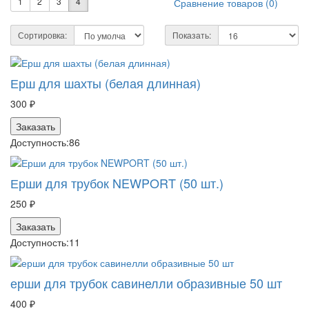
1
2
3
4
Сравнение товаров (0)
Сортировка:
Показать:
Ерш для шахты (белая длинная)
300 ₽
Заказать
Доступность:
86
Ерши для трубок NEWPORT (50 шт.)
250 ₽
Заказать
Доступность:
11
ерши для трубок савинелли образивные 50 шт
400 ₽