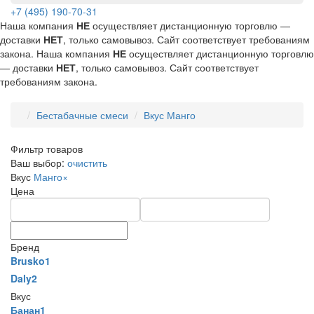
+7 (495) 190-70-31
Наша компания
НЕ
осуществляет дистанционную торговлю —
доставки
НЕТ
, только самовывоз. Сайт соответствует требованиям
закона.
Наша компания
НЕ
осуществляет дистанционную торговлю
— доставки
НЕТ
, только самовывоз. Сайт соответствует
требованиям закона.
Бестабачные смеси
Вкус Манго
Фильтр товаров
Ваш выбор:
очистить
Вкус
Манго
×
Цена
Бренд
Brusko
1
Daly
2
Вкус
Банан
1