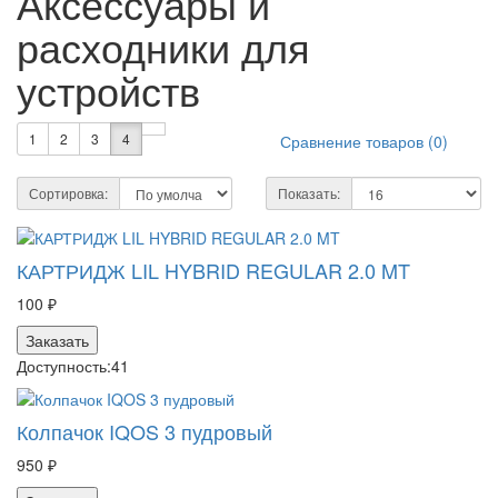
Аксессуары и
расходники для
устройств
1
2
3
4
Сравнение товаров (0)
Сортировка:
Показать:
КАРТРИДЖ LIL HYBRID REGULAR 2.0 MT
100 ₽
Заказать
Доступность:
41
Колпачок IQOS 3 пудровый
950 ₽