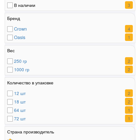
3
В наличии
Бренд
4
Crown
1
Oasis
Вес
2
250 гр
2
1000 гр
Количество в упаковке
2
12 шт
2
18 шт
1
64 шт
1
72 шт
Страна производитель