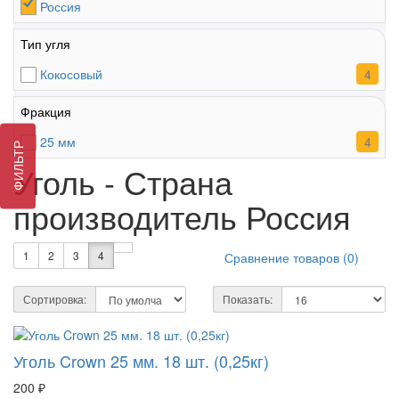
Россия
Тип угля
4
Кокосовый
Фракция
4
25 мм
ФИЛЬТР
Уголь - Страна
производитель Россия
1
2
3
4
Сравнение товаров (0)
Сортировка:
Показать:
Уголь Crown 25 мм. 18 шт. (0,25кг)
200 ₽