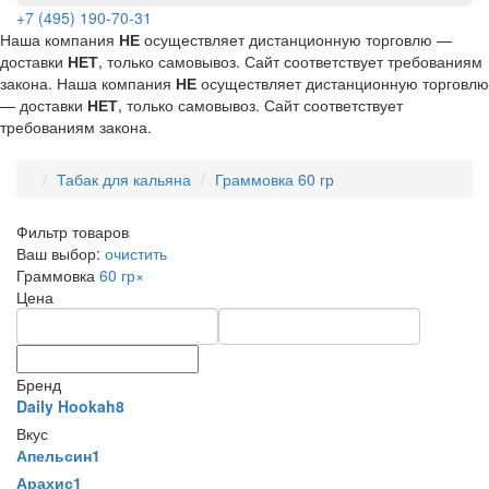
+7 (495) 190-70-31
Наша компания
НЕ
осуществляет дистанционную торговлю —
доставки
НЕТ
, только самовывоз. Сайт соответствует требованиям
закона.
Наша компания
НЕ
осуществляет дистанционную торговлю
— доставки
НЕТ
, только самовывоз. Сайт соответствует
требованиям закона.
Табак для кальяна
Граммовка 60 гр
Фильтр товаров
Ваш выбор:
очистить
Граммовка
60 гр
×
Цена
Бренд
Daily Hookah
8
Вкус
Апельсин
1
Арахис
1