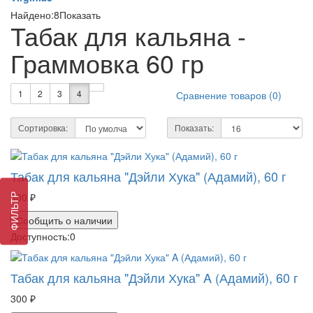
Найдено:
8
Показать
Табак для кальяна -
Граммовка 60 гр
1
2
3
4
Сравнение товаров (0)
Сортировка:
Показать:
Табак для кальяна "Дэйли Хука" (Адамий), 60 г
300 ₽
ФИЛЬТР
Сообщить о наличии
Доступность:
0
Табак для кальяна "Дэйли Хука" A (Адамий), 60 г
300 ₽