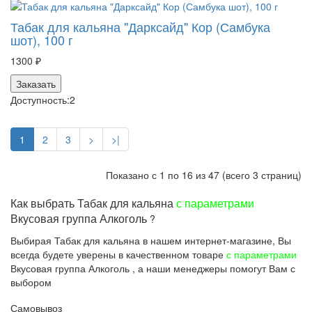
Табак для кальяна "Дарксайд" Кор (Самбука
шот), 100 г
1300 ₽
Заказать
Доступность:
2
1
2
3
>
>|
Показано с 1 по 16 из 47 (всего 3 страниц)
Как выбрать Табак для кальяна
с параметрами
Вкусовая группа Алкоголь
?
Выбирая Табак для кальяна в нашем интернет-магазине, Вы
всегда будете уверены в качественном товаре
с параметрами
Вкусовая группа Алкоголь , а наши менеджеры помогут Вам с
выбором
Самовывоз