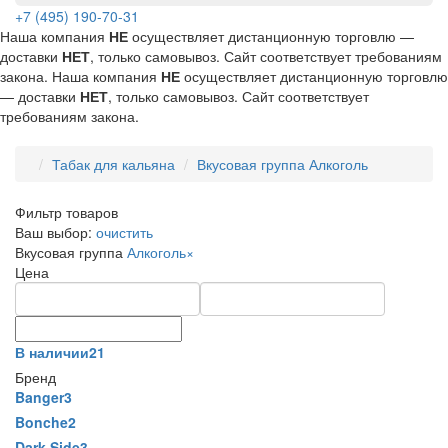
+7 (495) 190-70-31
Наша компания
НЕ
осуществляет дистанционную торговлю —
доставки
НЕТ
, только самовывоз. Сайт соответствует требованиям
закона.
Наша компания
НЕ
осуществляет дистанционную торговлю
— доставки
НЕТ
, только самовывоз. Сайт соответствует
требованиям закона.
Табак для кальяна
Вкусовая группа Алкоголь
Фильтр товаров
Ваш выбор:
очистить
Вкусовая группа
Алкоголь
×
Цена
В наличии
21
Бренд
Banger
3
Bonche
2
Dark Side
3