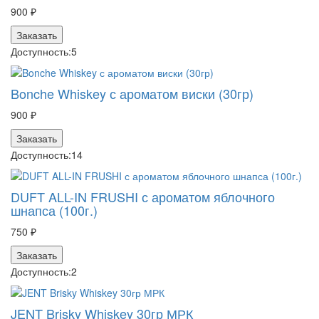
900 ₽
Заказать
Доступность:
5
Bonche Whiskey с ароматом виски (30гр)
900 ₽
Заказать
Доступность:
14
DUFT ALL-IN FRUSHI с ароматом яблочного
шнапса (100г.)
750 ₽
Заказать
Доступность:
2
JENT Brisky Whiskey 30гр МРК