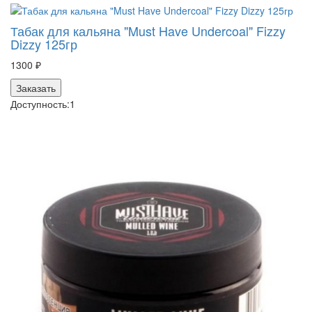
Табак для кальяна "Must Have Undercoal" Fizzy
Dizzy 125гр
1300 ₽
Заказать
Доступность:
1