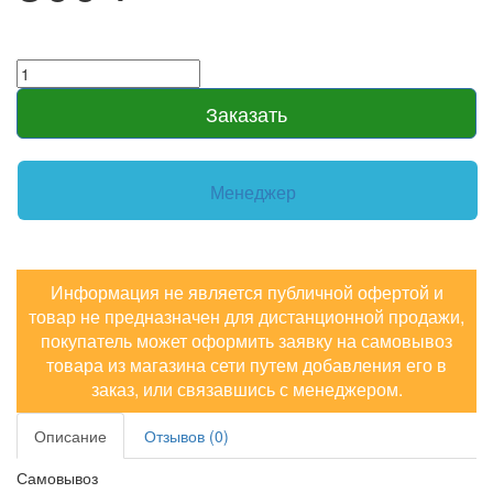
Заказать
Менеджер
Информация не является публичной офертой и
товар не предназначен для дистанционной продажи,
покупатель может оформить заявку на самовывоз
товара из магазина сети путем добавления его в
заказ, или связавшись с менеджером.
Описание
Отзывов (0)
Самовывоз