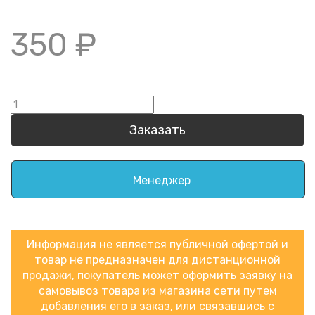
350 ₽
Заказать
Менеджер
Информация не является публичной офертой и
товар не предназначен для дистанционной
продажи, покупатель может оформить заявку на
самовывоз товара из магазина сети путем
добавления его в заказ, или связавшись с