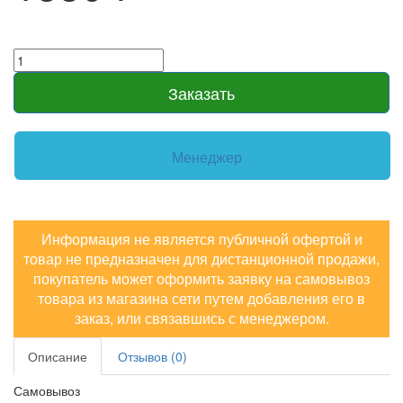
Заказать
Менеджер
Информация не является публичной офертой и
товар не предназначен для дистанционной продажи,
покупатель может оформить заявку на самовывоз
товара из магазина сети путем добавления его в
заказ, или связавшись с менеджером.
Описание
Отзывов (0)
Самовывоз