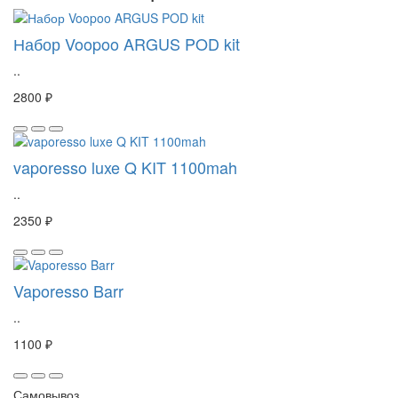
Набор Voopoo ARGUS POD kit
..
2800 ₽
vaporesso luxe Q KIT 1100mah
..
2350 ₽
Vaporesso Barr
..
1100 ₽
Самовывоз