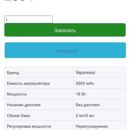
Заказать
Менеджер
Бренд
Vaporesso
Емкость аккумулятора
3000 мАч
Мощность
16 Вт
Наличие дисплея
Без дисплея
Обьем бака
2 мл\5 мл
Регулировка мощности
Нерегулируемая