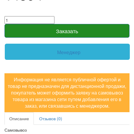
Заказать
Менеджер
Информация не является публичной офертой и
товар не предназначен для дистанционной продажи,
покупатель может оформить заявку на самовывоз
товара из магазина сети путем добавления его в
заказ, или связавшись с менеджером.
Описание
Отзывов (0)
Самовывоз