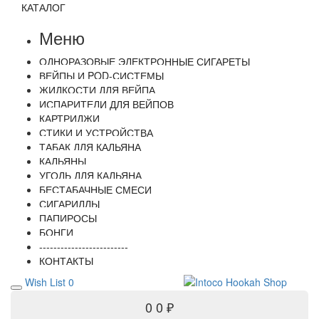
КАТАЛОГ
Меню
ОДНОРАЗОВЫЕ ЭЛЕКТРОННЫЕ СИГАРЕТЫ
ВЕЙПЫ И POD-СИСТЕМЫ
ЖИДКОСТИ ДЛЯ ВЕЙПА
ИСПАРИТЕЛИ ДЛЯ ВЕЙПОВ
КАРТРИДЖИ
СТИКИ И УСТРОЙСТВА
ТАБАК ДЛЯ КАЛЬЯНА
КАЛЬЯНЫ
УГОЛЬ ДЛЯ КАЛЬЯНА
БЕСТАБАЧНЫЕ СМЕСИ
СИГАРИЛЛЫ
ПАПИРОСЫ
БОНГИ
-------------------------
КОНТАКТЫ
Wish List
0
0
0 ₽