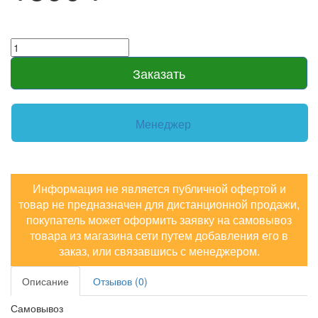
Заказать
Менеджер
Информация не является публичной офертой и
товар не предназначен для дистанционной продажи,
покупатель может оформить заявку на самовывоз
товара из магазина сети путем добавления его в
заказ, или связавшись с менеджером.
Описание
Отзывов (0)
Самовывоз