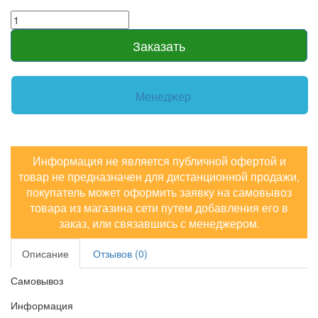
Заказать
Менеджер
Информация не является публичной офертой и
товар не предназначен для дистанционной продажи,
покупатель может оформить заявку на самовывоз
товара из магазина сети путем добавления его в
заказ, или связавшись с менеджером.
Описание
Отзывов (0)
Самовывоз
Информация