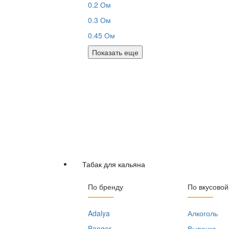
0.2 Ом
0.3 Ом
0.45 Ом
Показать еще
Табак для кальяна
По бренду
По вкусовой
Adalya
Алкоголь
Banger
Выпечка