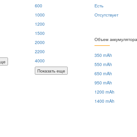
600
Есть
1000
Отсутствует
1200
1500
Объем аккумулятор
2000
2200
350 mAh
4000
еще
550 mAh
Показать еще
650 mAh
950 mAh
1200 mAh
1400 mAh