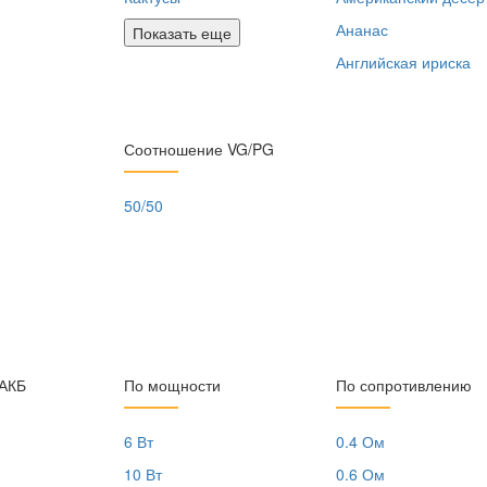
Ананас
Показать еще
Английская ириска
Соотношение VG/PG
50/50
 АКБ
По мощности
По сопротивлению
6 Вт
0.4 Ом
10 Вт
0.6 Ом