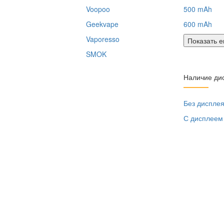
Voopoo
500 mAh
Geekvape
600 mAh
Vaporesso
Показать 
SMOK
Наличие ди
Без диспле
С дисплеем