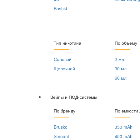
Boshki
Тип никотина
По объему
Солевой
2 мл
Щелочной
30 мл
60 мл
Вейпы и ПОД-системы
По бренду
По емкости
Brusko
350 mAh
Smoant
450 mAh