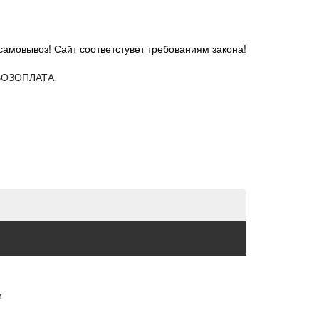
самовывоз! Сайт соответстувет требованиям закона!
ОЗ
ОПЛАТА
и