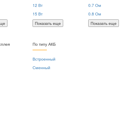
12 Вт
0.7 Ом
15 Вт
0.8 Ом
еще
Показать еще
Показать еще
сплея
По типу АКБ
я
Встроенный
Сменный