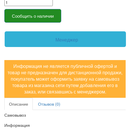
Сообщить о наличии
Менеджер
Информация не является публичной офертой и
товар не предназначен для дистанционной продажи,
покупатель может оформить заявку на самовывоз
товара из магазина сети путем добавления его в
заказ, или связавшись с менеджером.
Описание
Отзывов (0)
Самовывоз
Информация