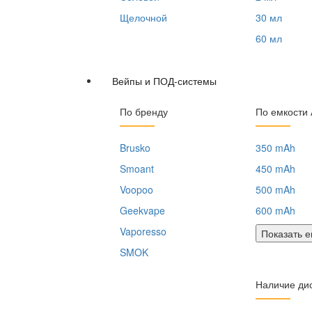
Щелочной
30 мл
60 мл
Вейпы и ПОД-системы
По бренду
По емкости
Brusko
350 mAh
Smoant
450 mAh
Voopoo
500 mAh
Geekvape
600 mAh
Vaporesso
Показать 
SMOK
Наличие ди