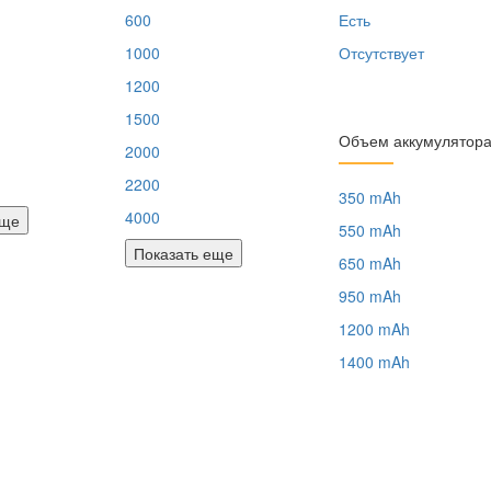
600
Есть
1000
Отсутствует
1200
1500
Объем аккумулятор
2000
2200
350 mAh
4000
еще
550 mAh
Показать еще
650 mAh
950 mAh
1200 mAh
1400 mAh