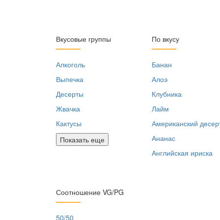
Вкусовые группы
По вкусу
Алкоголь
Банан
Выпечка
Алоэ
Десерты
Клубника
Жвачка
Лайм
Кактусы
Американский десер
Ананас
Показать еще
Английская ириска
Соотношение VG/PG
50/50