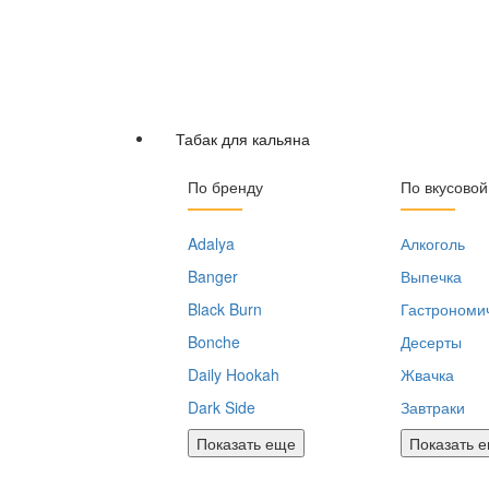
Табак для кальяна
По бренду
По вкусовой
Adalya
Алкоголь
Banger
Выпечка
Black Burn
Гастрономи
Bonche
Десерты
Daily Hookah
Жвачка
Dark Side
Завтраки
Показать еще
Показать 