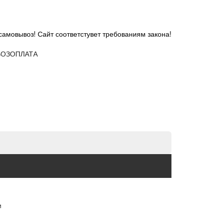
самовывоз! Сайт соответстувет требованиям закона!
ОЗ
ОПЛАТА
и