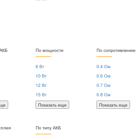
 АКБ
По мощности
По сопротивлению
6 Вт
0.4 Ом
10 Вт
0.6 Ом
12 Вт
0.7 Ом
15 Вт
0.8 Ом
еще
Показать еще
Показать еще
сплея
По типу АКБ