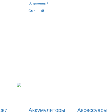
я
Встроенный
Сменный
джи
Аккумуляторы
Аксессуары