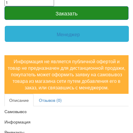
Заказать
Менеджер
Информация не является публичной офертой и
товар не предназначен для дистанционной продажи,
покупатель может оформить заявку на самовывоз
товара из магазина сети путем добавления его в
заказ, или связавшись с менеджером.
Описание
Отзывов (0)
Самовывоз
Информация
Реквизиты