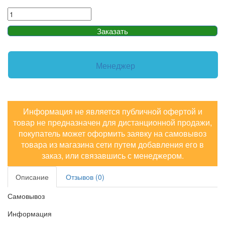
Заказать
Менеджер
Информация не является публичной офертой и
товар не предназначен для дистанционной продажи,
покупатель может оформить заявку на самовывоз
товара из магазина сети путем добавления его в
заказ, или связавшись с менеджером.
Описание
Отзывов (0)
Самовывоз
Информация