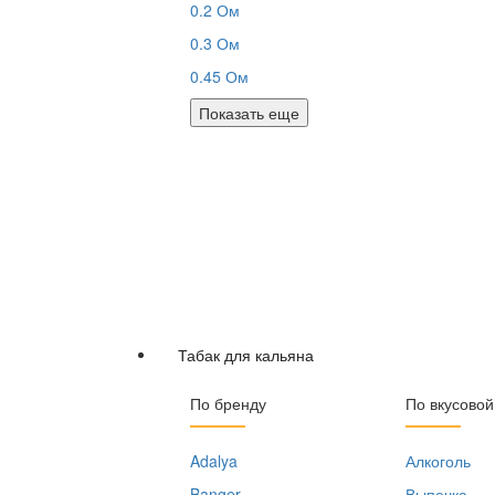
0.2 Ом
0.3 Ом
0.45 Ом
Показать еще
Табак для кальяна
По бренду
По вкусовой
Adalya
Алкоголь
Banger
Выпечка