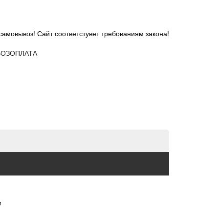
самовывоз! Сайт соответстувет требованиям закона!
ОЗ
ОПЛАТА
и