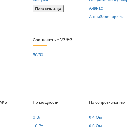
Ананас
Показать еще
Английская ириска
Соотношение VG/PG
50/50
 АКБ
По мощности
По сопротивлению
6 Вт
0.4 Ом
10 Вт
0.6 Ом