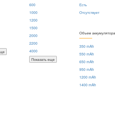
600
Есть
1000
Отсутствует
1200
1500
Объем аккумулятор
2000
2200
350 mAh
4000
еще
550 mAh
Показать еще
650 mAh
950 mAh
1200 mAh
1400 mAh