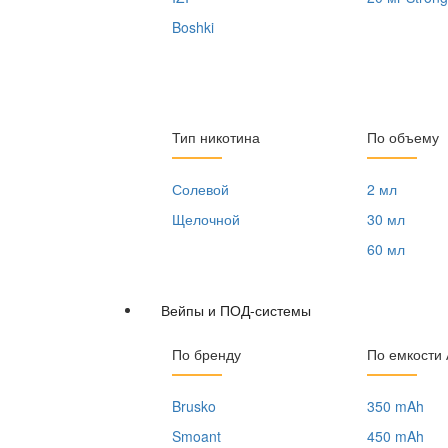
Boshki
Тип никотина
По объему
Солевой
2 мл
Щелочной
30 мл
60 мл
Вейпы и ПОД-системы
По бренду
По емкости
Brusko
350 mAh
Smoant
450 mAh