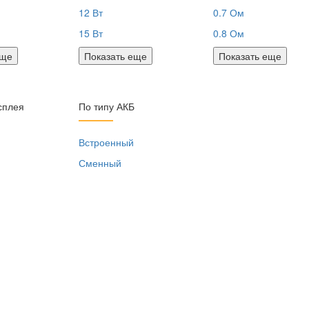
12 Вт
0.7 Ом
15 Вт
0.8 Ом
еще
Показать еще
Показать еще
сплея
По типу АКБ
я
Встроенный
Сменный