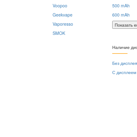
Voopoo
500 mAh
Geekvape
600 mAh
Vaporesso
Показать 
SMOK
Наличие ди
Без диспле
С дисплеем