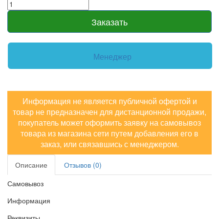
Заказать
Менеджер
Информация не является публичной офертой и
товар не предназначен для дистанционной продажи,
покупатель может оформить заявку на самовывоз
товара из магазина сети путем добавления его в
заказ, или связавшись с менеджером.
Описание
Отзывов (0)
Самовывоз
Информация
Реквизиты