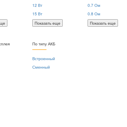
12 Вт
0.7 Ом
15 Вт
0.8 Ом
еще
Показать еще
Показать еще
сплея
По типу АКБ
я
Встроенный
Сменный