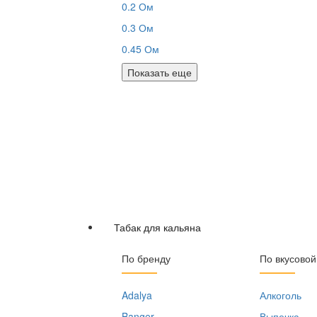
0.2 Ом
0.3 Ом
0.45 Ом
Показать еще
Табак для кальяна
По бренду
По вкусовой
Adalya
Алкоголь
Banger
Выпечка