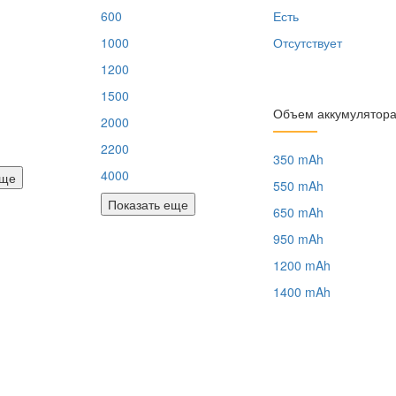
600
Есть
1000
Отсутствует
1200
1500
Объем аккумулятор
2000
2200
350 mAh
4000
еще
550 mAh
Показать еще
650 mAh
950 mAh
1200 mAh
1400 mAh