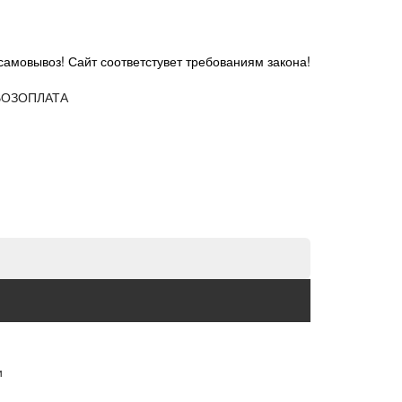
самовывоз! Сайт соответстувет требованиям закона!
ОЗ
ОПЛАТА
и