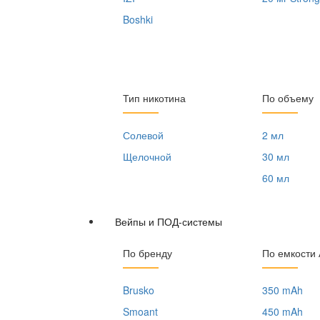
Boshki
Тип никотина
По объему
Солевой
2 мл
Щелочной
30 мл
60 мл
Вейпы и ПОД-системы
По бренду
По емкости
Brusko
350 mAh
Smoant
450 mAh