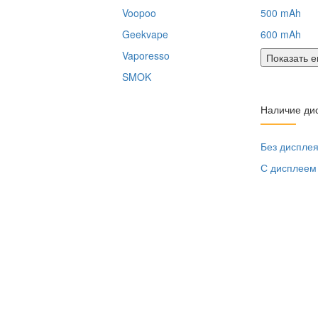
Voopoo
500 mAh
Geekvape
600 mAh
Vaporesso
Показать 
SMOK
Наличие ди
Без диспле
С дисплеем