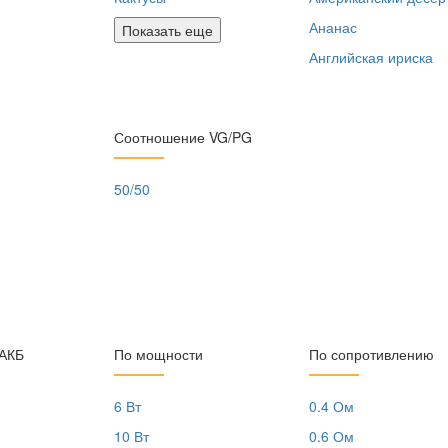
Ананас
Показать еще
Английская ириска
Соотношение VG/PG
50/50
 АКБ
По мощности
По сопротивлению
6 Вт
0.4 Ом
10 Вт
0.6 Ом