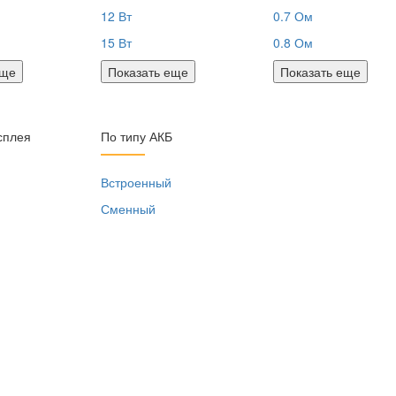
12 Вт
0.7 Ом
15 Вт
0.8 Ом
еще
Показать еще
Показать еще
сплея
По типу АКБ
я
Встроенный
Сменный