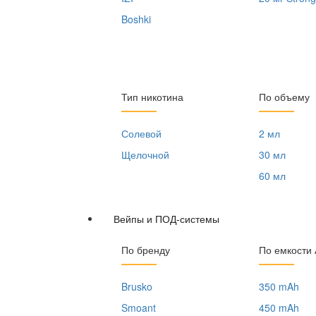
Boshki
Тип никотина
По объему
Солевой
2 мл
Щелочной
30 мл
60 мл
Вейпы и ПОД-системы
По бренду
По емкости
Brusko
350 mAh
Smoant
450 mAh