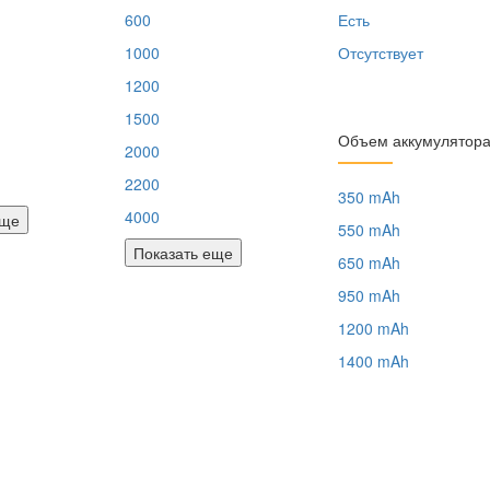
600
Есть
1000
Отсутствует
1200
1500
Объем аккумулятор
2000
2200
350 mAh
4000
еще
550 mAh
Показать еще
650 mAh
950 mAh
1200 mAh
1400 mAh