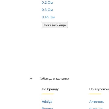
0.2 Ом
0.3 Ом
0.45 Ом
Показать еще
Табак для кальяна
По бренду
По вкусовой
Adalya
Алкоголь
Banger
Выпечка