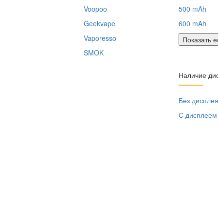
Voopoo
500 mAh
Geekvape
600 mAh
Vaporesso
Показать 
SMOK
Наличие ди
Без диспле
С дисплеем