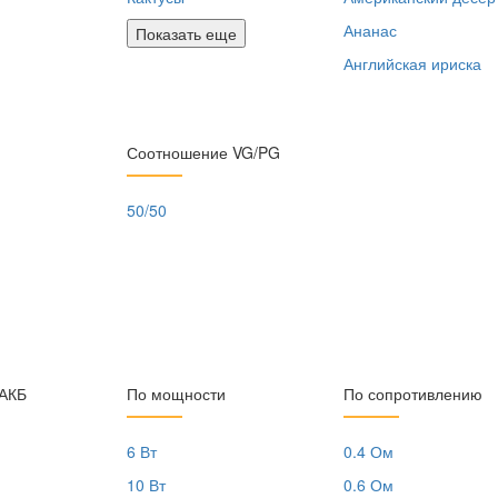
Ананас
Показать еще
Английская ириска
Соотношение VG/PG
50/50
 АКБ
По мощности
По сопротивлению
6 Вт
0.4 Ом
10 Вт
0.6 Ом