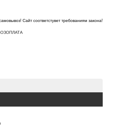
самовывоз! Сайт соответстувет требованиям закона!
ОЗ
ОПЛАТА
и