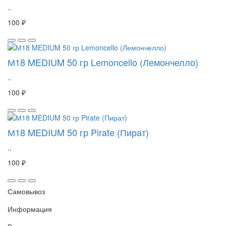
..
100 ₽
М18 MEDIUM 50 гр Lemoncello (Лемончелло)
..
100 ₽
М18 MEDIUM 50 гр Pirate (Пират)
..
100 ₽
Самовывоз
Информация