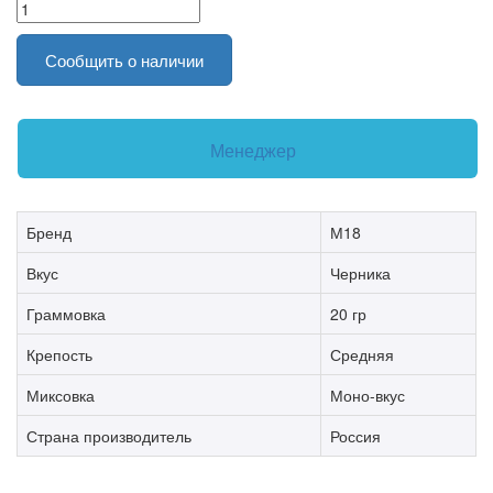
Сообщить о наличии
Менеджер
Бренд
М18
Вкус
Черника
Граммовка
20 гр
Крепость
Средняя
Миксовка
Моно-вкус
Страна производитель
Россия