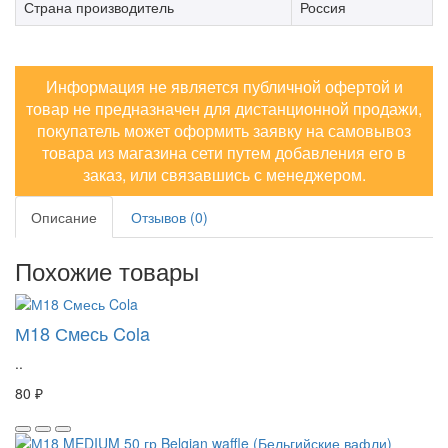
Страна производитель
Россия
Информация не является публичной офертой и
товар не предназначен для дистанционной продажи,
покупатель может оформить заявку на самовывоз
товара из магазина сети путем добавления его в
заказ, или связавшись с менеджером.
Описание
Отзывов (0)
Похожие товары
М18 Смесь Cola
..
80 ₽