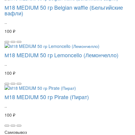
М18 MEDIUM 50 гр Belgian waffle (Бельгийские
вафли)
..
100 ₽
М18 MEDIUM 50 гр Lemoncello (Лемончелло)
..
100 ₽
М18 MEDIUM 50 гр Pirate (Пират)
..
100 ₽
Самовывоз