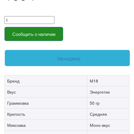
Сообщить о наличии
Менеджер
Бренд
М18
Вкус
Энергетик
Граммовка
50 гр
Крепость
Средняя
Миксовка
Моно-вкус