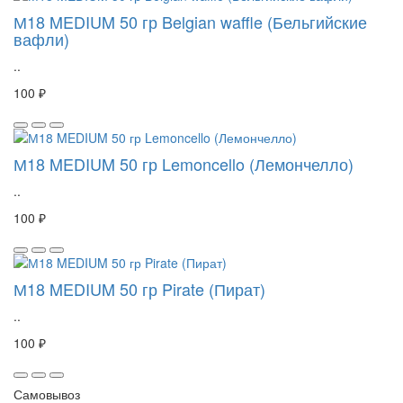
М18 MEDIUM 50 гр Belgian waffle (Бельгийские
вафли)
..
100 ₽
М18 MEDIUM 50 гр Lemoncello (Лемончелло)
..
100 ₽
М18 MEDIUM 50 гр Pirate (Пират)
..
100 ₽
Самовывоз