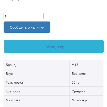
Сообщить о наличии
Менеджер
Бренд
М18
Вкус
Бергамот
Граммовка
50 гр
Крепость
Средняя
Миксовка
Моно-вкус