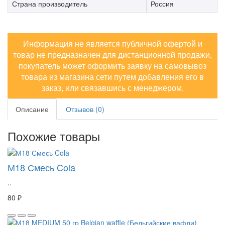
Страна производитель
Россия
Информация не является публичной офертой и
товар не предназначен для дистанционной продажи,
покупатель может оформить заявку на самовывоз
товара из магазина сети путем добавления его в
заказ, или связавшись с менеджером.
Описание
Отзывов (0)
Похожие товары
М18 Смесь Cola
..
80 ₽