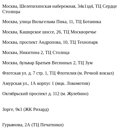
Москва, Шелепихинская набережная, 34к1зд4, ТЦ Сердце
Столицы
Москва, улица Вильгельма Пика, 11, ТЦ Ботаника
Москва, Каширское шоссе, 26, ТЦ Москворечье
Москва, проспект Андропова, 10, ТЦ Технопарк
Москва, Никитина 2, ТЦ Столица
Москва, бульвар Братьев Весниных 2, ТЦ Зум
Флотская ул. д. 7 стр. 1, ТЦ Флотилия (м. Речной вокзал)
Амурская ул., 1А корпус 1 (мцк. Локомотив)
Октябрьский проспект д. 112 (м. Жулебино)
Зорге, 9к1 (ЖК Рихард)
Гурьянова, 2А (ТЦ Печатники)