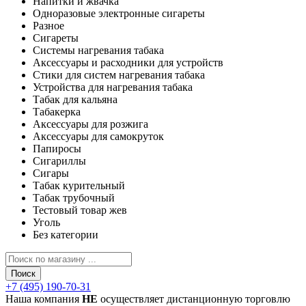
Напитки и жвачка
Одноразовые электронные сигареты
Разное
Сигареты
Системы нагревания табака
Аксессуары и расходники для устройств
Стики для систем нагревания табака
Устройства для нагревания табака
Табак для кальяна
Табакерка
Аксессуары для розжига
Аксессуары для самокруток
Папиросы
Сигариллы
Сигары
Табак курительный
Табак трубочный
Тестовый товар жев
Уголь
Без категории
Поиск
+7 (495) 190-70-31
Наша компания
НЕ
осуществляет дистанционную торговлю