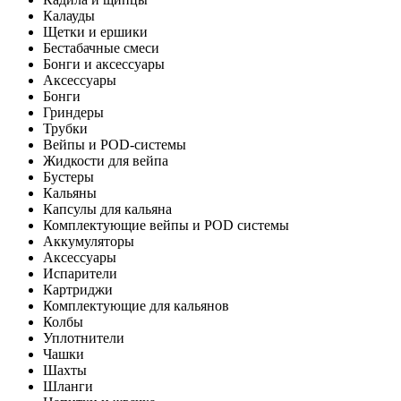
Калауды
Щетки и ершики
Бестабачные смеси
Бонги и аксессуары
Аксессуары
Бонги
Гриндеры
Трубки
Вейпы и POD-системы
Жидкости для вейпа
Бустеры
Кальяны
Капсулы для кальяна
Комплектующие вейпы и POD системы
Аккумуляторы
Аксессуары
Испарители
Картриджи
Комплектующие для кальянов
Колбы
Уплотнители
Чашки
Шахты
Шланги