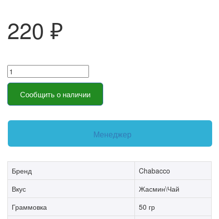
220 ₽
Сообщить о наличии
Менеджер
Бренд
Chabacco
Вкус
Жасмин\Чай
Граммовка
50 гр