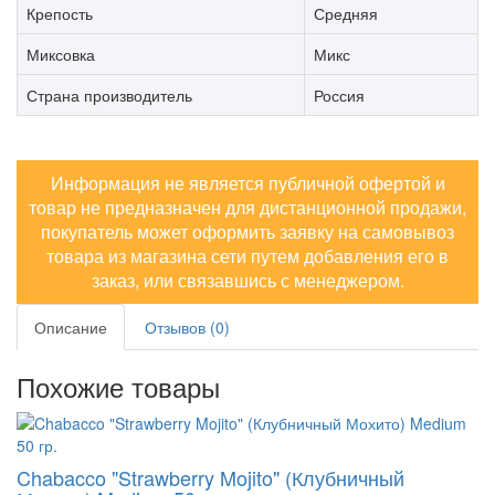
Крепость
Средняя
Миксовка
Микс
Страна производитель
Россия
Информация не является публичной офертой и
товар не предназначен для дистанционной продажи,
покупатель может оформить заявку на самовывоз
товара из магазина сети путем добавления его в
заказ, или связавшись с менеджером.
Описание
Отзывов (0)
Похожие товары
Chabacco "Strawberry Mojito" (Клубничный