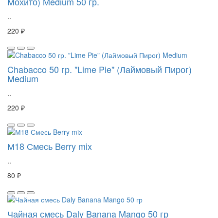
Мохито) Medium 50 гр.
..
220 ₽
Chabacco 50 гр. "Lime Pie" (Лаймовый Пирог)
Medium
..
220 ₽
М18 Смесь Berry mix
..
80 ₽
Чайная смесь Daly Banana Mango 50 гр