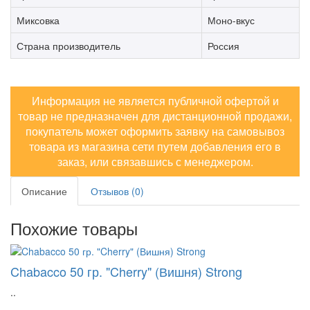
Миксовка
Моно-вкус
Страна производитель
Россия
Информация не является публичной офертой и
товар не предназначен для дистанционной продажи,
покупатель может оформить заявку на самовывоз
товара из магазина сети путем добавления его в
заказ, или связавшись с менеджером.
Описание
Отзывов (0)
Похожие товары
Chabacco 50 гр. "Cherry" (Вишня) Strong
..