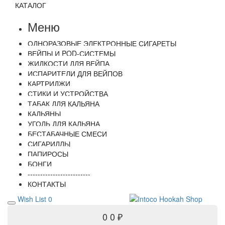
КАТАЛОГ
Меню
ОДНОРАЗОВЫЕ ЭЛЕКТРОННЫЕ СИГАРЕТЫ
ВЕЙПЫ И POD-СИСТЕМЫ
ЖИДКОСТИ ДЛЯ ВЕЙПА
ИСПАРИТЕЛИ ДЛЯ ВЕЙПОВ
КАРТРИДЖИ
СТИКИ И УСТРОЙСТВА
ТАБАК ДЛЯ КАЛЬЯНА
КАЛЬЯНЫ
УГОЛЬ ДЛЯ КАЛЬЯНА
БЕСТАБАЧНЫЕ СМЕСИ
СИГАРИЛЛЫ
ПАПИРОСЫ
БОНГИ
-------------------------
КОНТАКТЫ
Wish List
0
0
0 ₽