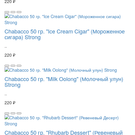
220 ₽
Chabacco 50 гр. "Ice Cream Cigar" (Мороженное
сигара) Strong
..
220 ₽
Chabacco 50 гр. "Milk Oolong" (Молочный улун)
Strong
..
220 ₽
Chabacco 50 гр. "Rhubarb Dessert" (Ревеневый