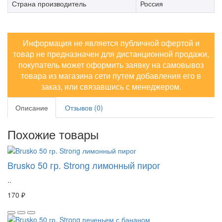
Страна производитель
Россия
Информация не является публичной офертой и
товар не предназначен для дистанционной продажи,
покупатель может оформить заявку на самовывоз
товара из магазина сети путем добавления его в
заказ, или связавшись с менеджером.
Описание
Отзывов (0)
Похожие товары
Brusko 50 гр. Strong лимонный пирог
..
170 ₽