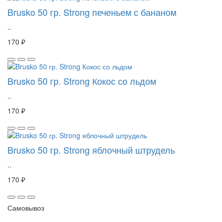
Brusko 50 гр. Strong печеньем с бананом
..
170 ₽
Brusko 50 гр. Strong Кокос со льдом
..
170 ₽
Brusko 50 гр. Strong яблочный штрудель
..
170 ₽
Самовывоз