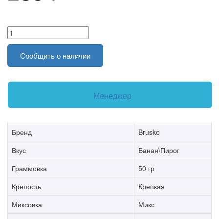
Сообщить о наличии
Менеджер
Бренд
Brusko
Вкус
Банан\Пирог
Граммовка
50 гр
Крепость
Крепкая
Миксовка
Микс