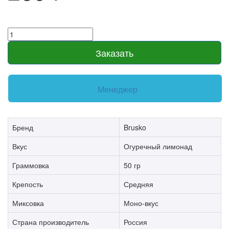
Заказать
Менеджер
Бренд
Brusko
Вкус
Огуречный лимонад
Граммовка
50 гр
Крепость
Средняя
Миксовка
Моно-вкус
Страна производитель
Россия