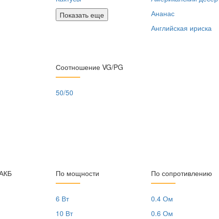
Ананас
Показать еще
Английская ириска
Соотношение VG/PG
50/50
 АКБ
По мощности
По сопротивлению
6 Вт
0.4 Ом
10 Вт
0.6 Ом