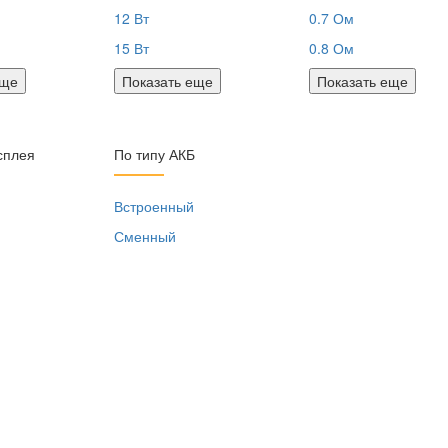
12 Вт
0.7 Ом
15 Вт
0.8 Ом
еще
Показать еще
Показать еще
сплея
По типу АКБ
я
Встроенный
Сменный