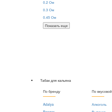
0.2 Ом
0.3 Ом
0.45 Ом
Показать еще
Табак для кальяна
По бренду
По вкусовой
Adalya
Алкоголь
Banger
Выпечка