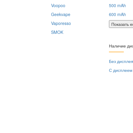
Voopoo
500 mAh
Geekvape
600 mAh
Vaporesso
Показать 
SMOK
Наличие ди
Без диспле
С дисплеем