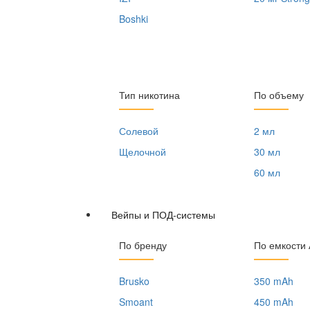
Boshki
Тип никотина
По объему
Солевой
2 мл
Щелочной
30 мл
60 мл
Вейпы и ПОД-системы
По бренду
По емкости
Brusko
350 mAh
Smoant
450 mAh