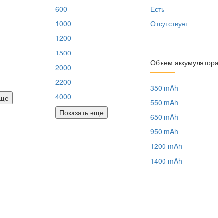
600
Есть
1000
Отсутствует
1200
1500
Объем аккумулятор
2000
2200
350 mAh
4000
еще
550 mAh
Показать еще
650 mAh
950 mAh
1200 mAh
1400 mAh