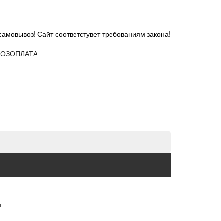
самовывоз! Сайт соответстувет требованиям закона!
ОЗ
ОПЛАТА
и