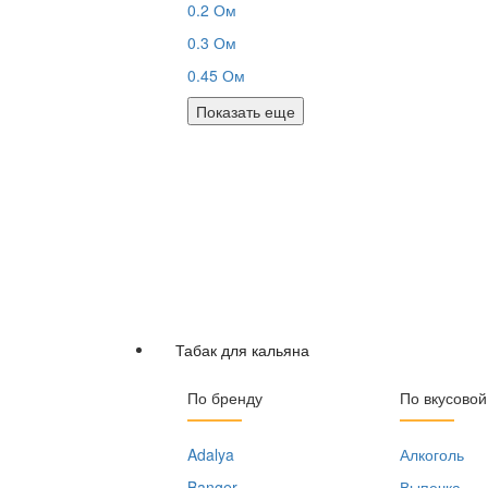
0.2 Ом
0.3 Ом
0.45 Ом
Показать еще
Табак для кальяна
По бренду
По вкусовой
Adalya
Алкоголь
Banger
Выпечка