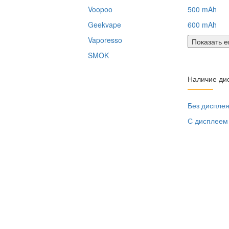
Voopoo
500 mAh
Geekvape
600 mAh
Vaporesso
Показать 
SMOK
Наличие ди
Без диспле
С дисплеем