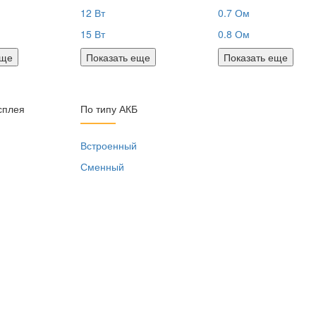
12 Вт
0.7 Ом
15 Вт
0.8 Ом
еще
Показать еще
Показать еще
сплея
По типу АКБ
я
Встроенный
Сменный