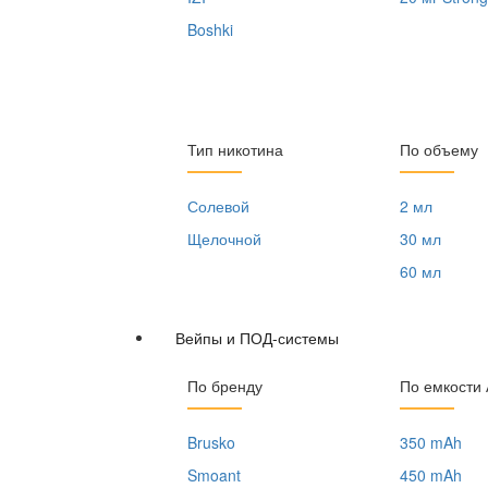
Boshki
Тип никотина
По объему
Солевой
2 мл
Щелочной
30 мл
60 мл
Вейпы и ПОД-системы
По бренду
По емкости
Brusko
350 mAh
Smoant
450 mAh