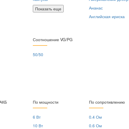
Ананас
Показать еще
Английская ириска
Соотношение VG/PG
50/50
 АКБ
По мощности
По сопротивлению
6 Вт
0.4 Ом
10 Вт
0.6 Ом