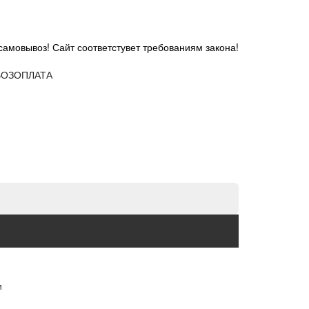
самовывоз! Сайт соответстувет требованиям закона!
ОЗ
ОПЛАТА
и