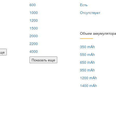
600
Есть
1000
Отсутствует
1200
1500
Объем аккумулятор
2000
2200
350 mAh
4000
еще
550 mAh
Показать еще
650 mAh
950 mAh
1200 mAh
1400 mAh