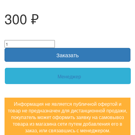
300 ₽
Заказать
Менеджер
Информация не является публичной офертой и
товар не предназначен для дистанционной продажи,
покупатель может оформить заявку на самовывоз
товара из магазина сети путем добавления его в
заказ, или связавшись с менеджером.