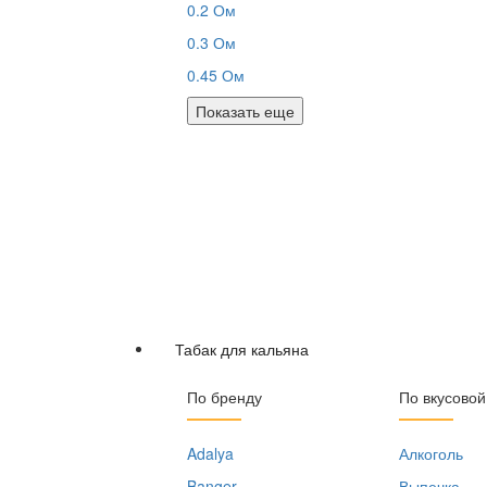
0.2 Ом
0.3 Ом
0.45 Ом
Показать еще
Табак для кальяна
По бренду
По вкусовой
Adalya
Алкоголь
Banger
Выпечка