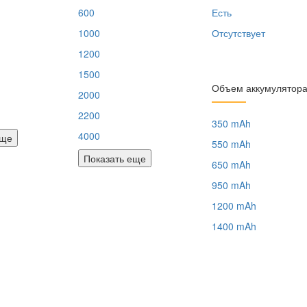
600
Есть
1000
Отсутствует
1200
1500
Объем аккумулятор
2000
2200
350 mAh
4000
еще
550 mAh
Показать еще
650 mAh
950 mAh
1200 mAh
1400 mAh