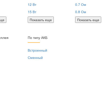
12 Вт
0.7 Ом
15 Вт
0.8 Ом
еще
Показать еще
Показать еще
сплея
По типу АКБ
я
Встроенный
Сменный