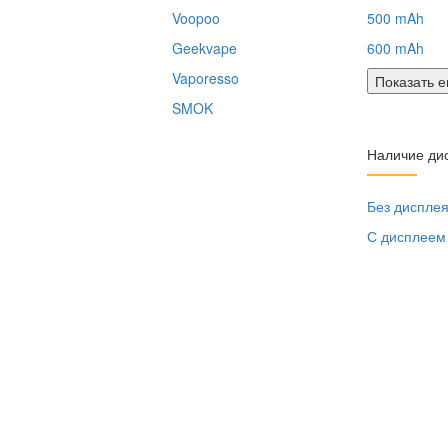
Voopoo
500 mAh
Geekvape
600 mAh
Vaporesso
Показать 
SMOK
Наличие ди
Без диспле
С дисплеем