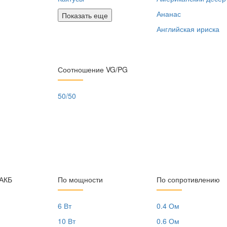
Ананас
Показать еще
Английская ириска
Соотношение VG/PG
50/50
 АКБ
По мощности
По сопротивлению
6 Вт
0.4 Ом
10 Вт
0.6 Ом