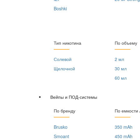
Boshki
Тип никотина
По объему
Солевой
2 мл
Щелочной
30 мл
60 мл
Вейпы и ПОД-системы
По бренду
По емкости
Brusko
350 mAh
Smoant
450 mAh