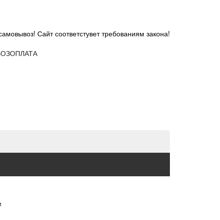
самовывоз! Сайт соответстувет требованиям закона!
ОЗ
ОПЛАТА
и