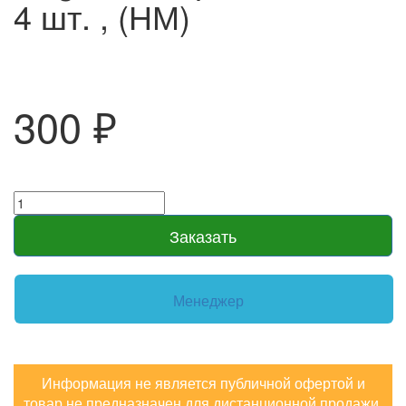
4 шт. , (НМ)
300 ₽
Заказать
Менеджер
Информация не является публичной офертой и
товар не предназначен для дистанционной продажи,