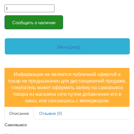
Сообщить о наличии
Менеджер
Информация не является публичной офертой и
товар не предназначен для дистанционной продажи,
покупатель может оформить заявку на самовывоз
товара из магазина сети путем добавления его в
заказ, или связавшись с менеджером.
Описание
Отзывов (0)
Самовывоз